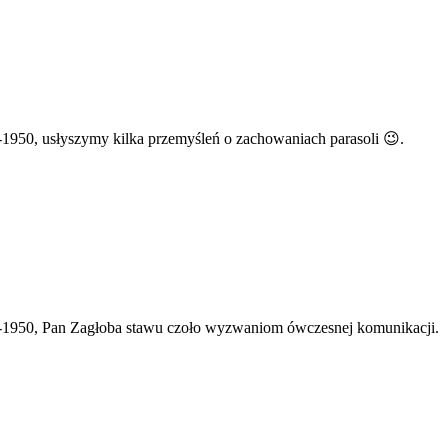
-1950, usłyszymy kilka przemyśleń o zachowaniach parasoli 😉.
47-1950, Pan Zagłoba stawu czoło wyzwaniom ówczesnej komunikacji.