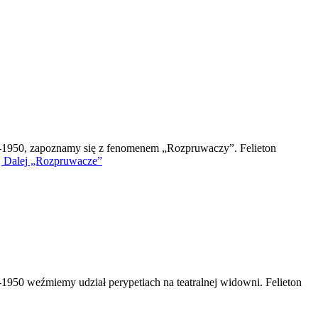
7-1950, zapoznamy się z fenomenem „Rozpruwaczy”. Felieton
 Dalej
„Rozpruwacze”
1950 weźmiemy udział perypetiach na teatralnej widowni. Felieton