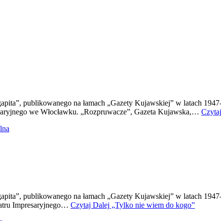
Agapita”, publikowanego na łamach „Gazety Kujawskiej” w latach 194
esaryjnego we Włocławku. „Rozpruwacze”, Gazeta Kujawska,…
Czytaj
lna
gapita”, publikowanego na łamach „Gazety Kujawskiej” w latach 1947-
eatru Impresaryjnego…
Czytaj Dalej
„Tylko nie wiem do kogo”